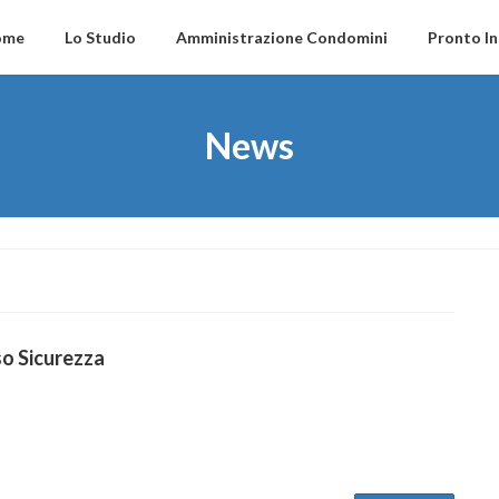
ome
Lo Studio
Amministrazione Condomini
Pronto I
News
o Sicurezza