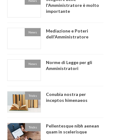
News
l'Amministratore è molto
importante
Mediazione e Poteri
News
dell'Amministratore
Norme di Legge per gli
News
Amministratori
Conubia nostra per
Tricks
inceptos himenaeos
Pellentesque nibh aenean
Tricks
quam in scelerisque