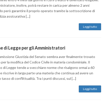
istratore, inoltre, potrà restare in carica per almeno 2 anni
 però garantire il proprio operato tramite la sottoscrizione di
izza assicurativa […]
Leggi tutto
 di Legge per gli Amministratori
missione Giustizia del Senato sembra aver finalmente trovato
a per la modifica del Codice Civile in materia condominiale. Il
o di Legge tende a svecchiare norme che risalgono ormai a 60
 e riscrive in larga parte una materia che continua ad avere un
 tasso di conflittualità. Tra i punti discussi, sul […]
Leggi tutto