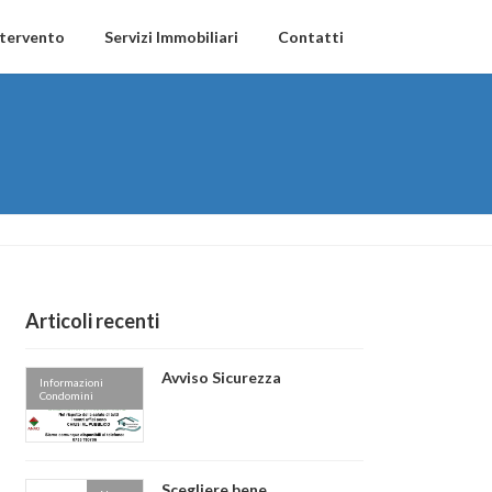
ntervento
Servizi Immobiliari
Contatti
Articoli recenti
Avviso Sicurezza
Informazioni
Condomini
Scegliere bene