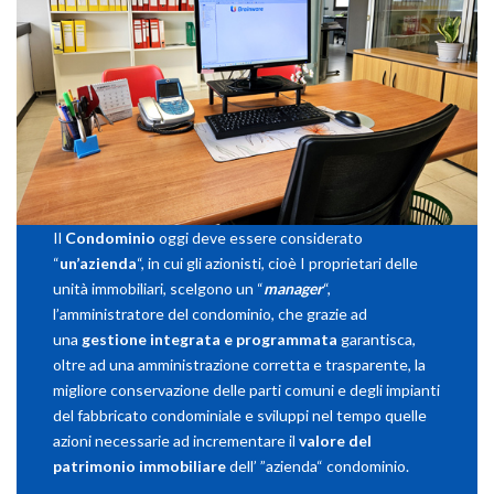
Il
Condominio
oggi deve essere considerato
“
un’azienda
“, in cui gli azionisti, cioè I proprietari delle
unità immobiliari, scelgono un “
manager
“,
l’amministratore del condominio, che grazie ad
una
gestione integrata e programmata
garantisca,
oltre ad una amministrazione corretta e trasparente, la
migliore conservazione delle parti comuni e degli impianti
del fabbricato condominiale e sviluppi nel tempo quelle
azioni necessarie ad incrementare il
valore del
patrimonio immobiliare
dell’ ”azienda“ condominio.